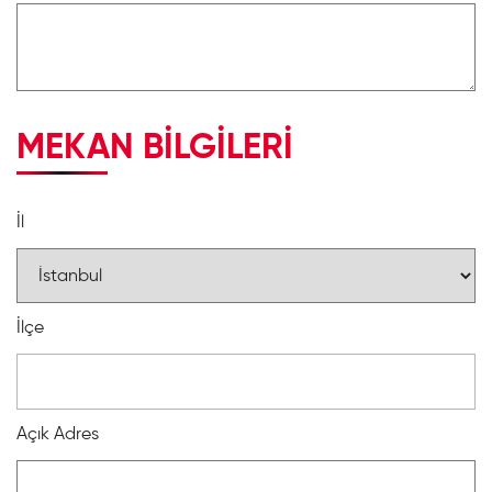
MEKAN BİLGİLERİ
İl
İlçe
Açık Adres