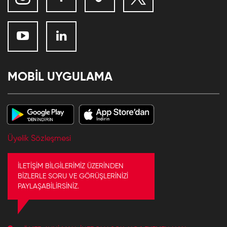
MOBİL UYGULAMA
Üyelik Sözleşmesi
İLETİŞİM BİLGİLERİMİZ ÜZERİNDEN
BİZLERLE SORU VE GÖRÜŞLERİNİZİ
PAYLAŞABİLİRSİNİZ.