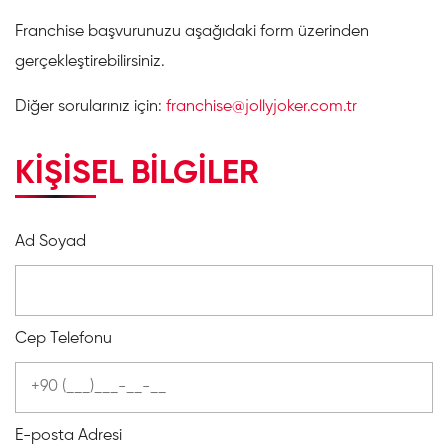
Franchise başvurunuzu aşağıdaki form üzerinden
gerçekleştirebilirsiniz.
Diğer sorularınız için:
franchise@jollyjoker.com.tr
KİŞİSEL BİLGİLER
Ad Soyad
Cep Telefonu
E-posta Adresi