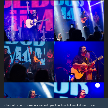
İnternet sitemizden en verimli şekilde faydalanabilmeniz ve