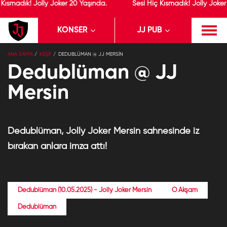
 Kısmadık! Jolly Joker 20 Yaşında.
Sesi Hiç Kısmadık! Jolly Joker
KONSER
JJ PUB
×
ANA SAYFA
KEŞİF
DEDUBLÜMAN @ JJ MERSIN
Jolly Joker
Yükle
Jolly Joker
Dedublüman @ JJ
Ücretsiz - Google Play
Mersin
Dedublüman, Jolly Joker Mersin sahnesinde iz
bırakan anlara imza attı!
Dedublüman (10.05.2025) - Jolly Joker Mersin
O Akşam
Dedublüman