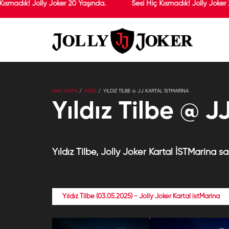
Kısmadık! Jolly Joker 20 Yaşında.
Sesi Hiç Kısmadık! Jolly Joker
ANA SAYFA
KEŞİF
YILDIZ TILBE @ JJ KARTAL İSTMARINA
Yıldız Tilbe @ J
Yıldız Tilbe, Jolly Joker Kartal İSTMarina s
Yıldız Tilbe (03.05.2025) - Jolly Joker Kartal istMarina