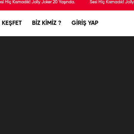
si Hiç Kısmadık! Jolly Joker 20 Yaşında.
Sesi Hiç Kısmadık! Jolly
KEŞFET
BİZ KİMİZ ?
GİRİŞ YAP